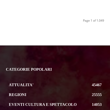
Page 1 of 1.049
CATEGORIE POPOLARI
ATTUALITA'
45467
REGIONI
25555
EVENTI CULTURA E SPETTACOLO
14053