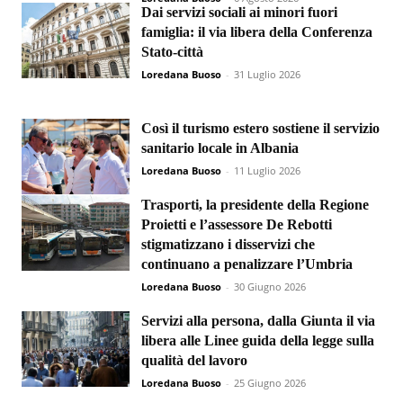
Dai servizi sociali ai minori fuori
famiglia: il via libera della Conferenza
Stato-città
Loredana Buoso
-
31 Luglio 2026
Così il turismo estero sostiene il servizio
sanitario locale in Albania
Loredana Buoso
-
11 Luglio 2026
Trasporti, la presidente della Regione
Proietti e l’assessore De Rebotti
stigmatizzano i disservizi che
continuano a penalizzare l’Umbria
Loredana Buoso
-
30 Giugno 2026
Servizi alla persona, dalla Giunta il via
libera alle Linee guida della legge sulla
qualità del lavoro
Loredana Buoso
-
25 Giugno 2026