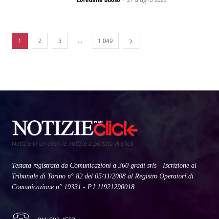
...
1
2
3
1.049
Notizie in un click le notizie a portata di click
Testata registrata da Comunicazioni a 360 gradi srls - Iscrizione al
Tribunale di Torino n° 82 del 05/11/2008 al Registro Operatori di
Comunicazione n° 19331 - P.I 11921290018