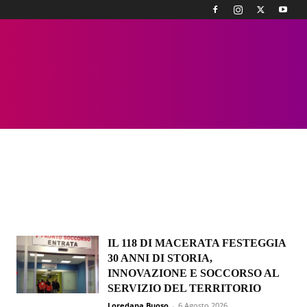
IL 118 DI MACERATA FESTEGGIA
30 ANNI DI STORIA,
INNOVAZIONE E SOCCORSO AL
SERVIZIO DEL TERRITORIO
Loredana Buoso
-
6 Agosto 2026