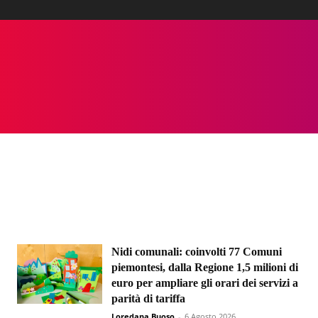
Nidi comunali: coinvolti 77 Comuni
piemontesi, dalla Regione 1,5 milioni di
euro per ampliare gli orari dei servizi a
parità di tariffa
Loredana Buoso
-
6 Agosto 2026