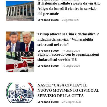
Il Tribunale crollato riparte da via Alto
Adige: da lunedì il rientro in servizio
del personale
Loredana Buoso
-
2 Agosto 2026
Trump attacca la Cina e declassifica le
indagini dei servizi: “Vulnerabilità
scioccanti nel voto”
Loredana Buoso
-
17 Luglio 2026
Siglato l’accordo con le organizzazioni
sindacali sul servizio 118
Loredana Buoso
-
10 Luglio 2026
NASCE “CASA CIVITA”: IL
NUOVO MOVIMENTO CIVICO AL
SERVIZIO DELLA CITTÀ
Loredana Buoso
-
27 Giugno 2026